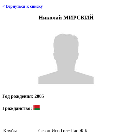
< Вернуться к списку
Николай МИРСКИЙ
Год рождения: 2005
Гражданство:
Клубы
Сезон
Игр
Гол+Пас
Ж
К