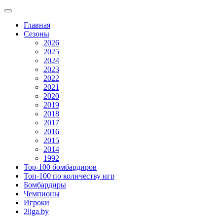
Главная
Сезоны
2026
2025
2024
2023
2022
2021
2020
2019
2018
2017
2016
2015
2014
1992
Top-100 бомбардиров
Топ-100 по количеству игр
Бомбардиры
Чемпионы
Игроки
2liga.by