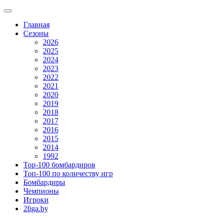
Главная
Сезоны
2026
2025
2024
2023
2022
2021
2020
2019
2018
2017
2016
2015
2014
1992
Top-100 бомбардиров
Топ-100 по количеству игр
Бомбардиры
Чемпионы
Игроки
2liga.by