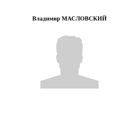
Владимир МАСЛОВСКИЙ