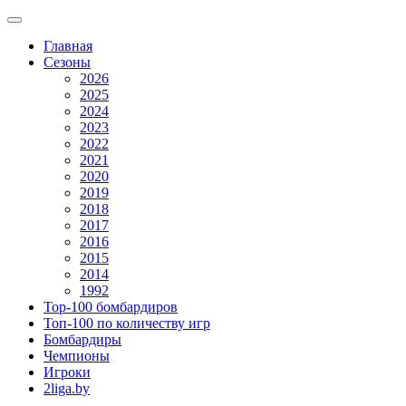
Главная
Сезоны
2026
2025
2024
2023
2022
2021
2020
2019
2018
2017
2016
2015
2014
1992
Top-100 бомбардиров
Топ-100 по количеству игр
Бомбардиры
Чемпионы
Игроки
2liga.by