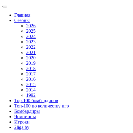
Главная
Сезоны
2026
2025
2024
2023
2022
2021
2020
2019
2018
2017
2016
2015
2014
1992
Top-100 бомбардиров
Топ-100 по количеству игр
Бомбардиры
Чемпионы
Игроки
2liga.by