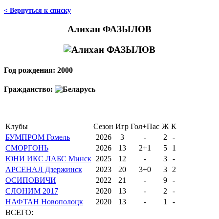
< Вернуться к списку
Алихан ФАЗЫЛОВ
Год рождения: 2000
Гражданство:
Клубы
Сезон
Игр
Гол+Пас
Ж
К
БУМПРОМ Гомель
2026
3
-
2
-
СМОРГОНЬ
2026
13
2+1
5
1
ЮНИ ИКС ЛАБС Минск
2025
12
-
3
-
АРСЕНАЛ Дзержинск
2023
20
3+0
3
2
ОСИПОВИЧИ
2022
21
-
9
-
СЛОНИМ 2017
2020
13
-
2
-
НАФТАН Новополоцк
2020
13
-
1
-
ВСЕГО: