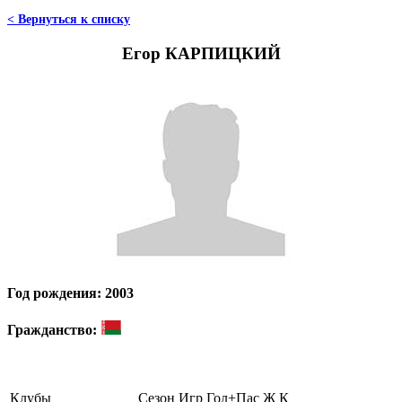
< Вернуться к списку
Егор КАРПИЦКИЙ
Год рождения: 2003
Гражданство:
Клубы
Сезон
Игр
Гол+Пас
Ж
К