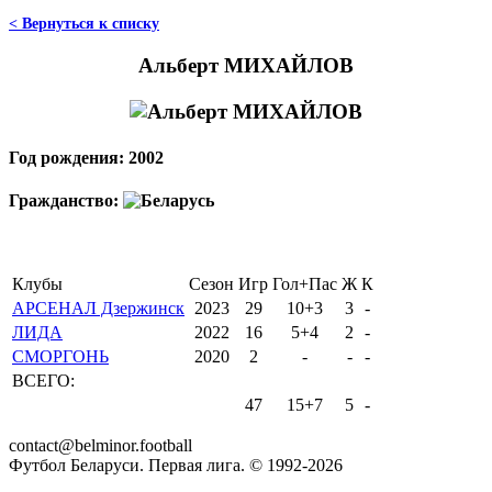
< Вернуться к списку
Альберт МИХАЙЛОВ
Год рождения: 2002
Гражданство:
Клубы
Сезон
Игр
Гол+Пас
Ж
К
АРСЕНАЛ Дзержинск
2023
29
10+3
3
-
ЛИДА
2022
16
5+4
2
-
СМОРГОНЬ
2020
2
-
-
-
ВСЕГО:
47
15+7
5
-
contact@belminor.football
Футбол Беларуси. Первая лига. © 1992-
2026