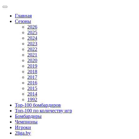
Главная
Сезоны
2026
2025
2024
2023
2022
2021
2020
2019
2018
2017
2016
2015
2014
1992
Top-100 бомбардиров
Топ-100 по количеству игр
Бомбардиры
Чемпионы
Игроки
2liga.by