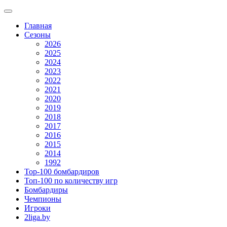
Главная
Сезоны
2026
2025
2024
2023
2022
2021
2020
2019
2018
2017
2016
2015
2014
1992
Top-100 бомбардиров
Топ-100 по количеству игр
Бомбардиры
Чемпионы
Игроки
2liga.by