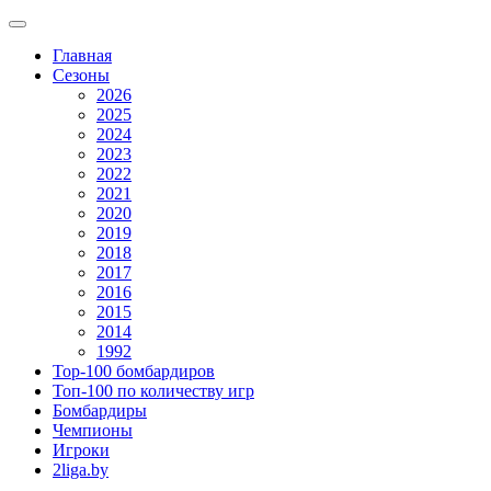
Главная
Сезоны
2026
2025
2024
2023
2022
2021
2020
2019
2018
2017
2016
2015
2014
1992
Top-100 бомбардиров
Топ-100 по количеству игр
Бомбардиры
Чемпионы
Игроки
2liga.by