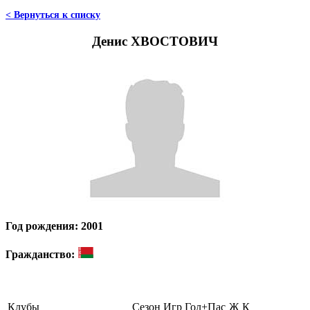
< Вернуться к списку
Денис ХВОСТОВИЧ
Год рождения: 2001
Гражданство:
Клубы
Сезон
Игр
Гол+Пас
Ж
К