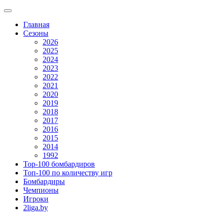
Главная
Сезоны
2026
2025
2024
2023
2022
2021
2020
2019
2018
2017
2016
2015
2014
1992
Top-100 бомбардиров
Топ-100 по количеству игр
Бомбардиры
Чемпионы
Игроки
2liga.by