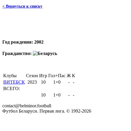
< Вернуться к списку
Год рождения: 2002
Гражданство:
Клубы
Сезон
Игр
Гол+Пас
Ж
К
ВИТЕБСК
2023
10
1+0
-
-
ВСЕГО:
10
1+0
-
-
contact@belminor.football
Футбол Беларуси. Первая лига. © 1992-
2026