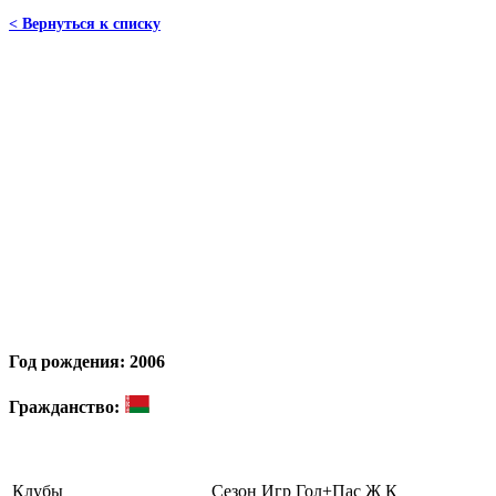
< Вернуться к списку
Год рождения: 2006
Гражданство:
Клубы
Сезон
Игр
Гол+Пас
Ж
К