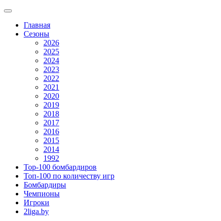
Главная
Сезоны
2026
2025
2024
2023
2022
2021
2020
2019
2018
2017
2016
2015
2014
1992
Top-100 бомбардиров
Топ-100 по количеству игр
Бомбардиры
Чемпионы
Игроки
2liga.by