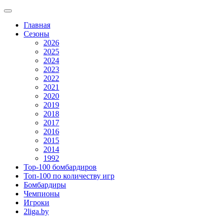
Главная
Сезоны
2026
2025
2024
2023
2022
2021
2020
2019
2018
2017
2016
2015
2014
1992
Top-100 бомбардиров
Топ-100 по количеству игр
Бомбардиры
Чемпионы
Игроки
2liga.by