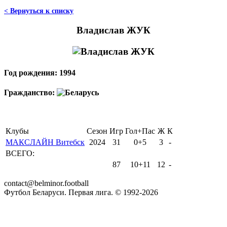
< Вернуться к списку
Владислав ЖУК
Год рождения: 1994
Гражданство:
Клубы
Сезон
Игр
Гол+Пас
Ж
К
МАКСЛАЙН Витебск
2024
31
0+5
3
-
ВСЕГО:
87
10+11
12
-
contact@belminor.football
Футбол Беларуси. Первая лига. © 1992-
2026