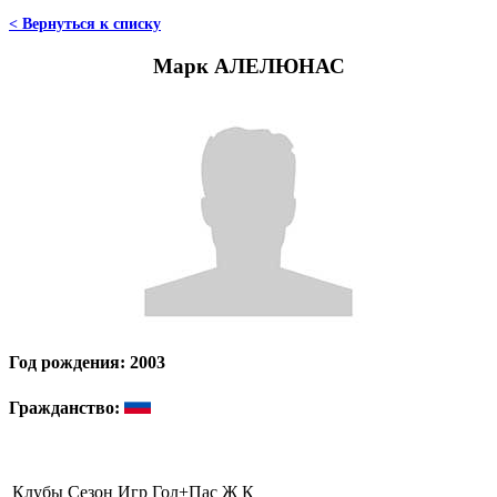
< Вернуться к списку
Марк АЛЕЛЮНАС
Год рождения: 2003
Гражданство:
Клубы
Сезон
Игр
Гол+Пас
Ж
К