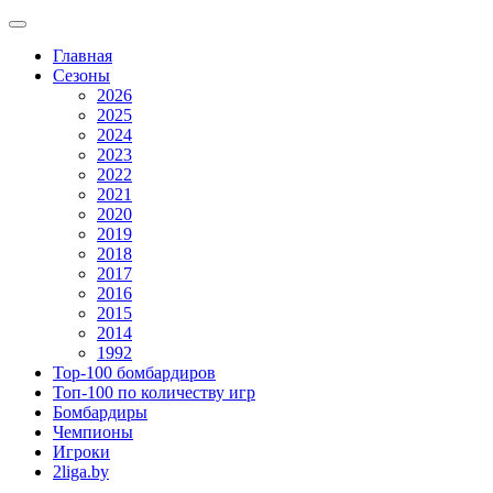
Главная
Сезоны
2026
2025
2024
2023
2022
2021
2020
2019
2018
2017
2016
2015
2014
1992
Top-100 бомбардиров
Топ-100 по количеству игр
Бомбардиры
Чемпионы
Игроки
2liga.by