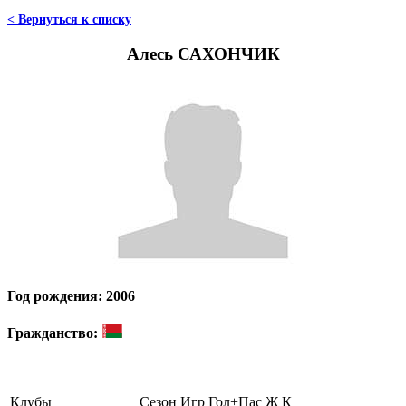
< Вернуться к списку
Алесь САХОНЧИК
Год рождения: 2006
Гражданство:
Клубы
Сезон
Игр
Гол+Пас
Ж
К