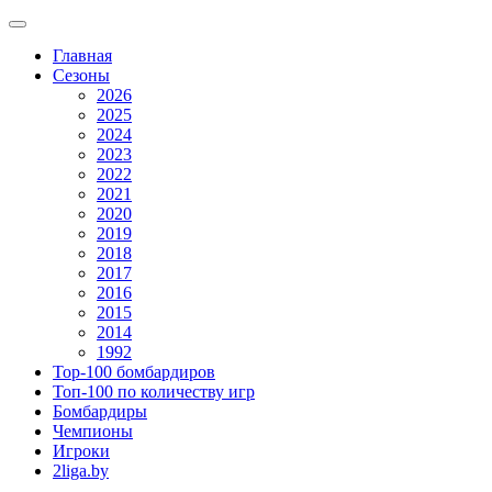
Главная
Сезоны
2026
2025
2024
2023
2022
2021
2020
2019
2018
2017
2016
2015
2014
1992
Top-100 бомбардиров
Топ-100 по количеству игр
Бомбардиры
Чемпионы
Игроки
2liga.by