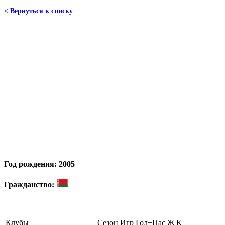
< Вернуться к списку
Год рождения: 2005
Гражданство:
Клубы
Сезон
Игр
Гол+Пас
Ж
К