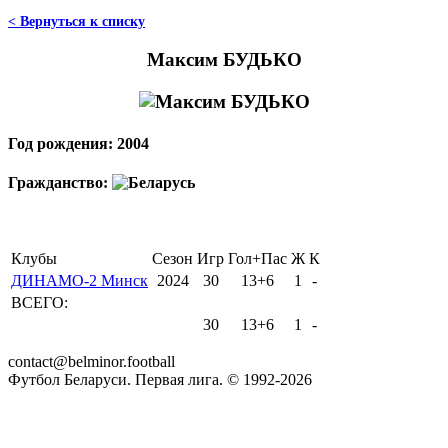
< Вернуться к списку
Максим БУДЬКО
Год рождения: 2004
Гражданство:
Клубы
Сезон
Игр
Гол+Пас
Ж
К
ДИНАМО-2 Минск
2024
30
13+6
1
-
ВСЕГО:
30
13+6
1
-
contact@belminor.football
Футбол Беларуси. Первая лига. © 1992-
2026