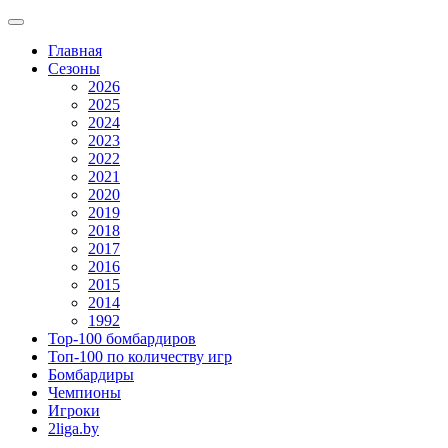
Главная
Сезоны
2026
2025
2024
2023
2022
2021
2020
2019
2018
2017
2016
2015
2014
1992
Top-100 бомбардиров
Топ-100 по количеству игр
Бомбардиры
Чемпионы
Игроки
2liga.by