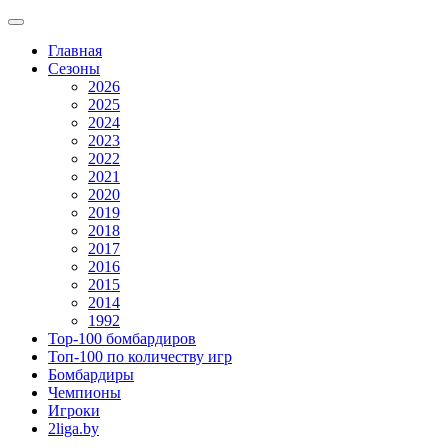
Главная
Сезоны
2026
2025
2024
2023
2022
2021
2020
2019
2018
2017
2016
2015
2014
1992
Top-100 бомбардиров
Топ-100 по количеству игр
Бомбардиры
Чемпионы
Игроки
2liga.by