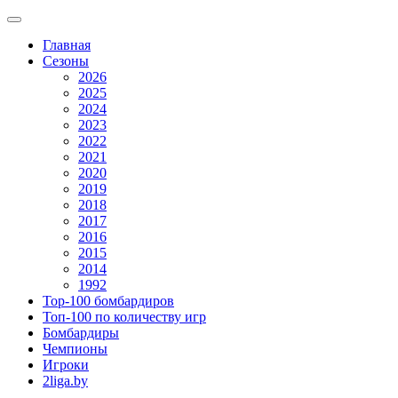
Главная
Сезоны
2026
2025
2024
2023
2022
2021
2020
2019
2018
2017
2016
2015
2014
1992
Top-100 бомбардиров
Топ-100 по количеству игр
Бомбардиры
Чемпионы
Игроки
2liga.by