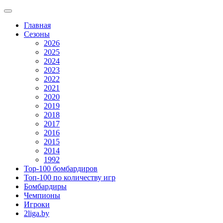
Главная
Сезоны
2026
2025
2024
2023
2022
2021
2020
2019
2018
2017
2016
2015
2014
1992
Top-100 бомбардиров
Топ-100 по количеству игр
Бомбардиры
Чемпионы
Игроки
2liga.by