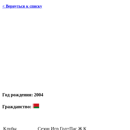
< Вернуться к списку
Год рождения: 2004
Гражданство:
Клубы
Сезон
Игр
Гол+Пас
Ж
К