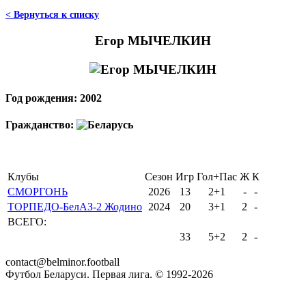
< Вернуться к списку
Егор МЫЧЕЛКИН
Год рождения: 2002
Гражданство:
Клубы
Сезон
Игр
Гол+Пас
Ж
К
СМОРГОНЬ
2026
13
2+1
-
-
ТОРПЕДО-БелАЗ-2 Жодино
2024
20
3+1
2
-
ВСЕГО:
33
5+2
2
-
contact@belminor.football
Футбол Беларуси. Первая лига. © 1992-
2026