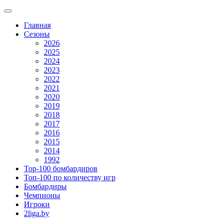
Главная
Сезоны
2026
2025
2024
2023
2022
2021
2020
2019
2018
2017
2016
2015
2014
1992
Top-100 бомбардиров
Топ-100 по количеству игр
Бомбардиры
Чемпионы
Игроки
2liga.by