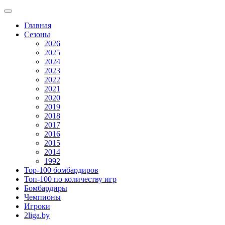
Главная
Сезоны
2026
2025
2024
2023
2022
2021
2020
2019
2018
2017
2016
2015
2014
1992
Top-100 бомбардиров
Топ-100 по количеству игр
Бомбардиры
Чемпионы
Игроки
2liga.by