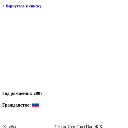
< Вернуться к списку
Год рождения: 2007
Гражданство:
Клубы
Сезон
Игр
Гол+Пас
Ж
К