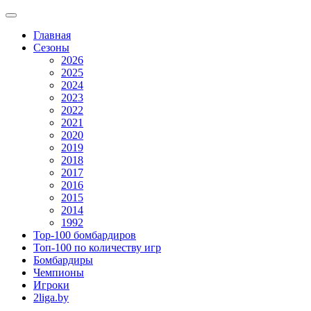
Главная
Сезоны
2026
2025
2024
2023
2022
2021
2020
2019
2018
2017
2016
2015
2014
1992
Top-100 бомбардиров
Топ-100 по количеству игр
Бомбардиры
Чемпионы
Игроки
2liga.by