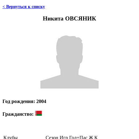
< Вернуться к списку
Никита ОВСЯНИК
Год рождения: 2004
Гражданство:
Клубы
Сезон
Игр
Гол+Пас
Ж
К