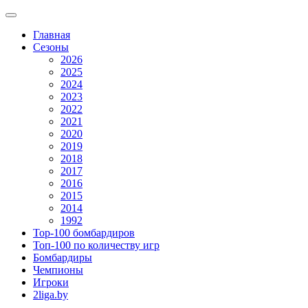
Главная
Сезоны
2026
2025
2024
2023
2022
2021
2020
2019
2018
2017
2016
2015
2014
1992
Top-100 бомбардиров
Топ-100 по количеству игр
Бомбардиры
Чемпионы
Игроки
2liga.by