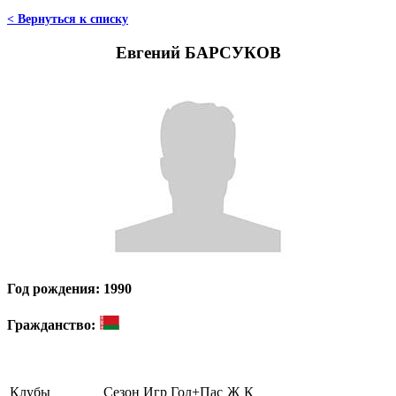
< Вернуться к списку
Евгений БАРСУКОВ
Год рождения: 1990
Гражданство:
Клубы
Сезон
Игр
Гол+Пас
Ж
К