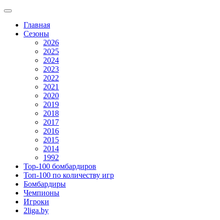
Главная
Сезоны
2026
2025
2024
2023
2022
2021
2020
2019
2018
2017
2016
2015
2014
1992
Top-100 бомбардиров
Топ-100 по количеству игр
Бомбардиры
Чемпионы
Игроки
2liga.by