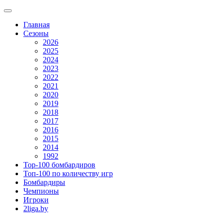
Главная
Сезоны
2026
2025
2024
2023
2022
2021
2020
2019
2018
2017
2016
2015
2014
1992
Top-100 бомбардиров
Топ-100 по количеству игр
Бомбардиры
Чемпионы
Игроки
2liga.by