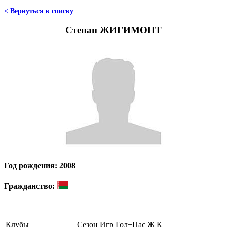
< Вернуться к списку
Степан ЖИГИМОНТ
Год рождения: 2008
Гражданство:
Клубы
Сезон
Игр
Гол+Пас
Ж
К