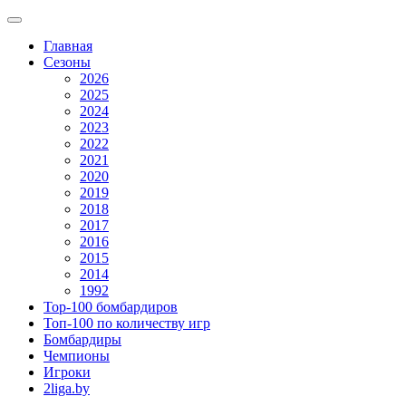
Главная
Сезоны
2026
2025
2024
2023
2022
2021
2020
2019
2018
2017
2016
2015
2014
1992
Top-100 бомбардиров
Топ-100 по количеству игр
Бомбардиры
Чемпионы
Игроки
2liga.by