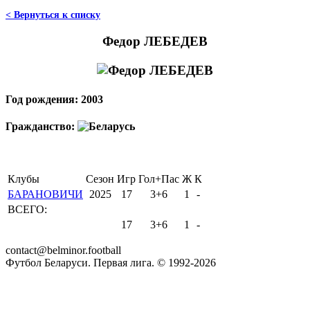
< Вернуться к списку
Федор ЛЕБЕДЕВ
Год рождения: 2003
Гражданство:
Клубы
Сезон
Игр
Гол+Пас
Ж
К
БАРАНОВИЧИ
2025
17
3+6
1
-
ВСЕГО:
17
3+6
1
-
contact@belminor.football
Футбол Беларуси. Первая лига. © 1992-
2026