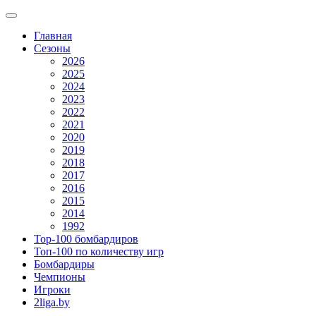
Главная
Сезоны
2026
2025
2024
2023
2022
2021
2020
2019
2018
2017
2016
2015
2014
1992
Top-100 бомбардиров
Топ-100 по количеству игр
Бомбардиры
Чемпионы
Игроки
2liga.by