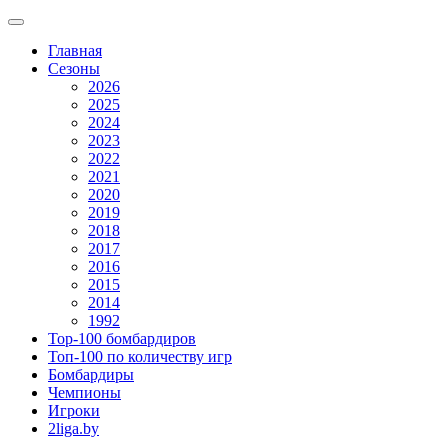
Главная
Сезоны
2026
2025
2024
2023
2022
2021
2020
2019
2018
2017
2016
2015
2014
1992
Top-100 бомбардиров
Топ-100 по количеству игр
Бомбардиры
Чемпионы
Игроки
2liga.by