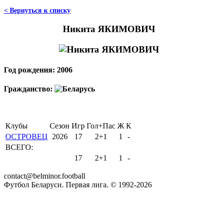
< Вернуться к списку
Никита ЯКИМОВИЧ
Год рождения: 2006
Гражданство:
Клубы
Сезон
Игр
Гол+Пас
Ж
К
ОСТРОВЕЦ
2026
17
2+1
1
-
ВСЕГО:
17
2+1
1
-
contact@belminor.football
Футбол Беларуси. Первая лига. © 1992-
2026