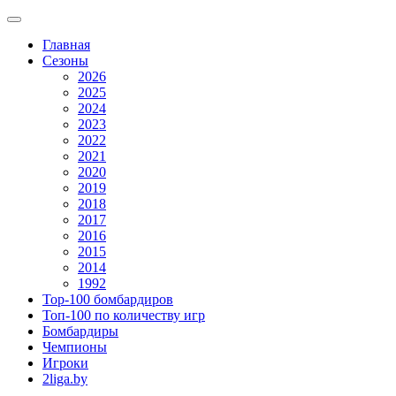
Главная
Сезоны
2026
2025
2024
2023
2022
2021
2020
2019
2018
2017
2016
2015
2014
1992
Top-100 бомбардиров
Топ-100 по количеству игр
Бомбардиры
Чемпионы
Игроки
2liga.by