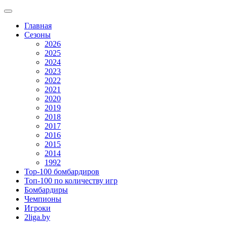
Главная
Сезоны
2026
2025
2024
2023
2022
2021
2020
2019
2018
2017
2016
2015
2014
1992
Top-100 бомбардиров
Топ-100 по количеству игр
Бомбардиры
Чемпионы
Игроки
2liga.by