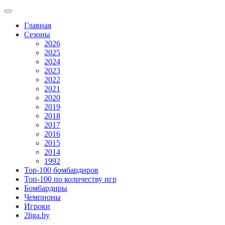
Главная
Сезоны
2026
2025
2024
2023
2022
2021
2020
2019
2018
2017
2016
2015
2014
1992
Top-100 бомбардиров
Топ-100 по количеству игр
Бомбардиры
Чемпионы
Игроки
2liga.by