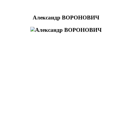
Александр ВОРОНОВИЧ