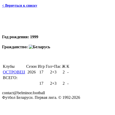
< Вернуться к списку
Год рождения: 1999
Гражданство:
Клубы
Сезон
Игр
Гол+Пас
Ж
К
ОСТРОВЕЦ
2026
17
2+3
2
-
ВСЕГО:
17
2+3
2
-
contact@belminor.football
Футбол Беларуси. Первая лига. © 1992-
2026