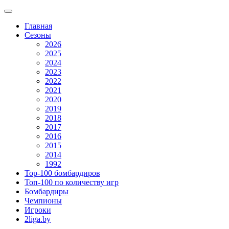
Главная
Сезоны
2026
2025
2024
2023
2022
2021
2020
2019
2018
2017
2016
2015
2014
1992
Top-100 бомбардиров
Топ-100 по количеству игр
Бомбардиры
Чемпионы
Игроки
2liga.by