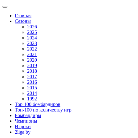
Главная
Сезоны
2026
2025
2024
2023
2022
2021
2020
2019
2018
2017
2016
2015
2014
1992
Top-100 бомбардиров
Топ-100 по количеству игр
Бомбардиры
Чемпионы
Игроки
2liga.by