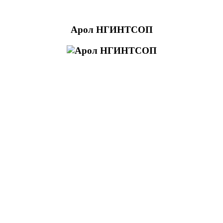
Арол НГИНТСОП