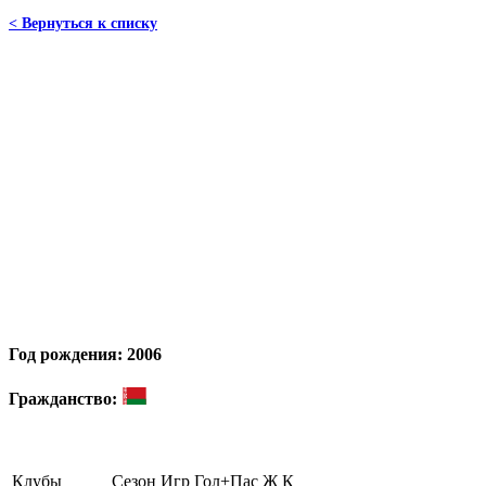
< Вернуться к списку
Год рождения: 2006
Гражданство:
Клубы
Сезон
Игр
Гол+Пас
Ж
К