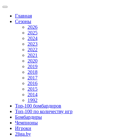
Главная
Сезоны
2026
2025
2024
2023
2022
2021
2020
2019
2018
2017
2016
2015
2014
1992
Top-100 бомбардиров
Топ-100 по количеству игр
Бомбардиры
Чемпионы
Игроки
2liga.by