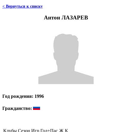
< Вернуться к списку
Антон ЛАЗАРЕВ
Год рождения: 1996
Гражданство:
Клубы
Сезон
Игр
Гол+Пас
Ж
К