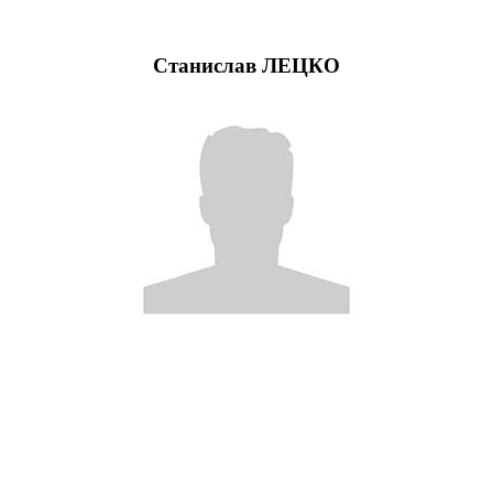
Станислав ЛЕЦКО