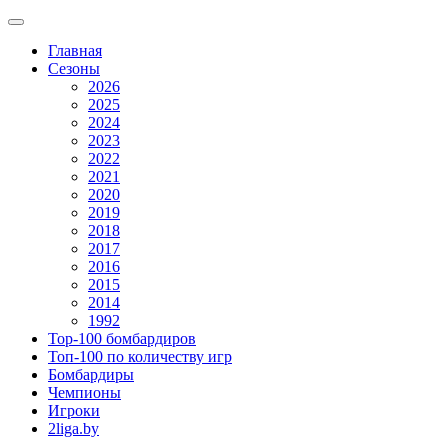
Главная
Сезоны
2026
2025
2024
2023
2022
2021
2020
2019
2018
2017
2016
2015
2014
1992
Top-100 бомбардиров
Топ-100 по количеству игр
Бомбардиры
Чемпионы
Игроки
2liga.by