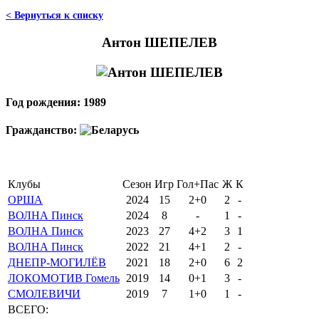
< Вернуться к списку
Антон ШЕПЕЛЕВ
Год рождения: 1989
Гражданство:
Клубы
Сезон
Игр
Гол+Пас
Ж
К
ОРША
2024
15
2+0
2
-
ВОЛНА Пинск
2024
8
-
1
-
ВОЛНА Пинск
2023
27
4+2
3
1
ВОЛНА Пинск
2022
21
4+1
2
-
ДНЕПР-МОГИЛЁВ
2021
18
2+0
6
2
ЛОКОМОТИВ Гомель
2019
14
0+1
3
-
СМОЛЕВИЧИ
2019
7
1+0
1
-
ВСЕГО: