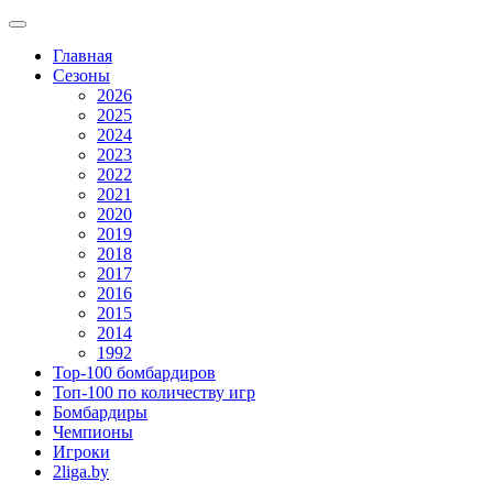
Главная
Сезоны
2026
2025
2024
2023
2022
2021
2020
2019
2018
2017
2016
2015
2014
1992
Top-100 бомбардиров
Топ-100 по количеству игр
Бомбардиры
Чемпионы
Игроки
2liga.by