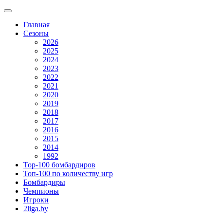
Главная
Сезоны
2026
2025
2024
2023
2022
2021
2020
2019
2018
2017
2016
2015
2014
1992
Top-100 бомбардиров
Топ-100 по количеству игр
Бомбардиры
Чемпионы
Игроки
2liga.by