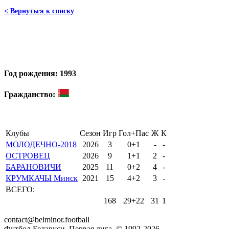
< Вернуться к списку
Год рождения: 1993
Гражданство:
Клубы
Сезон
Игр
Гол+Пас
Ж
К
МОЛОДЕЧНО-2018
2026
3
0+1
-
-
ОСТРОВЕЦ
2026
9
1+1
2
-
БАРАНОВИЧИ
2025
11
0+2
4
-
КРУМКАЧЫ Минск
2021
15
4+2
3
-
ВСЕГО:
168
29+22
31
1
contact@belminor.football
Футбол Беларуси. Первая лига. © 1992-
2026