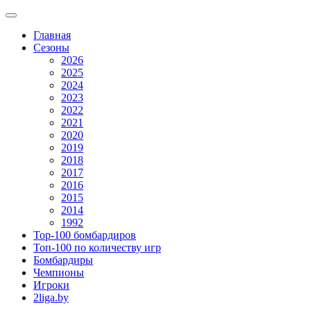
Главная
Сезоны
2026
2025
2024
2023
2022
2021
2020
2019
2018
2017
2016
2015
2014
1992
Top-100 бомбардиров
Топ-100 по количеству игр
Бомбардиры
Чемпионы
Игроки
2liga.by