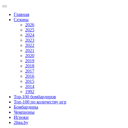
Главная
Сезоны
2026
2025
2024
2023
2022
2021
2020
2019
2018
2017
2016
2015
2014
1992
Top-100 бомбардиров
Топ-100 по количеству игр
Бомбардиры
Чемпионы
Игроки
2liga.by