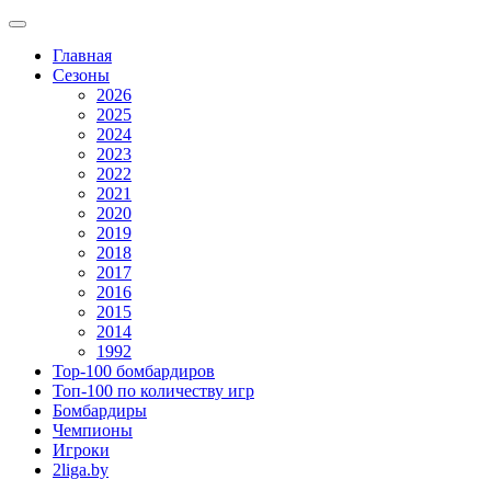
Главная
Сезоны
2026
2025
2024
2023
2022
2021
2020
2019
2018
2017
2016
2015
2014
1992
Top-100 бомбардиров
Топ-100 по количеству игр
Бомбардиры
Чемпионы
Игроки
2liga.by