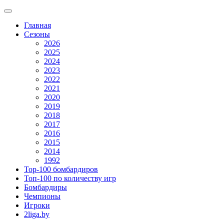
Главная
Сезоны
2026
2025
2024
2023
2022
2021
2020
2019
2018
2017
2016
2015
2014
1992
Top-100 бомбардиров
Топ-100 по количеству игр
Бомбардиры
Чемпионы
Игроки
2liga.by