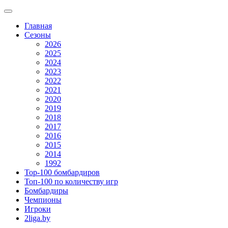
Главная
Сезоны
2026
2025
2024
2023
2022
2021
2020
2019
2018
2017
2016
2015
2014
1992
Top-100 бомбардиров
Топ-100 по количеству игр
Бомбардиры
Чемпионы
Игроки
2liga.by