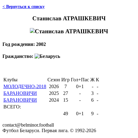
< Вернуться к списку
Станислав АТРАШКЕВИЧ
Год рождения: 2002
Гражданство:
Клубы
Сезон
Игр
Гол+Пас
Ж
К
МОЛОДЕЧНО-2018
2026
7
0+1
-
-
БАРАНОВИЧИ
2025
27
-
3
-
БАРАНОВИЧИ
2024
15
-
6
-
ВСЕГО:
49
0+1
9
-
contact@belminor.football
Футбол Беларуси. Первая лига. © 1992-
2026