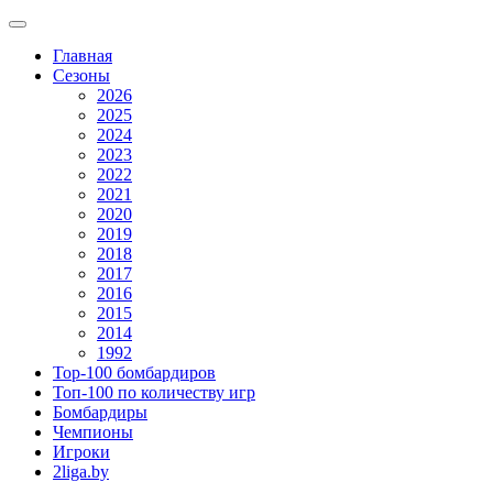
Главная
Сезоны
2026
2025
2024
2023
2022
2021
2020
2019
2018
2017
2016
2015
2014
1992
Top-100 бомбардиров
Топ-100 по количеству игр
Бомбардиры
Чемпионы
Игроки
2liga.by