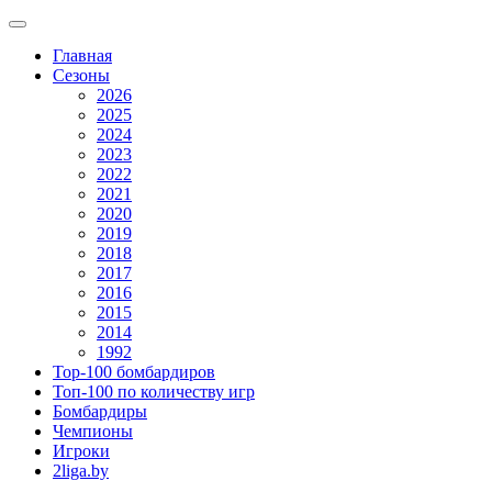
Главная
Сезоны
2026
2025
2024
2023
2022
2021
2020
2019
2018
2017
2016
2015
2014
1992
Top-100 бомбардиров
Топ-100 по количеству игр
Бомбардиры
Чемпионы
Игроки
2liga.by