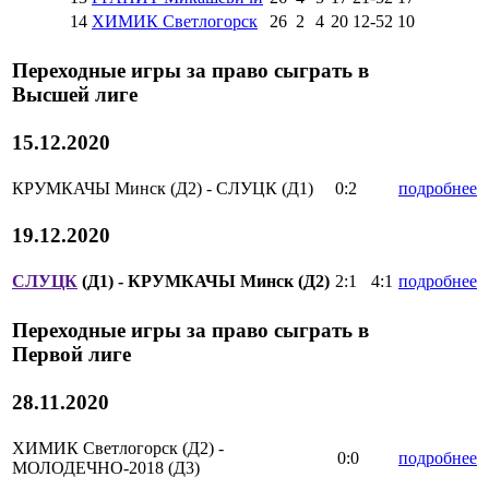
14
ХИМИК Светлогорск
26
2
4
20
12
-
52
10
Переходные игры за право сыграть в
Высшей лиге
15.12.2020
КРУМКАЧЫ Минск (Д2) - СЛУЦК (Д1)
0:2
подробнее
19.12.2020
СЛУЦК
(Д1) - КРУМКАЧЫ Минск (Д2)
2:1
4:1
подробнее
Переходные игры за право сыграть в
Первой лиге
28.11.2020
ХИМИК Светлогорск (Д2) -
0:0
подробнее
МОЛОДЕЧНО-2018 (Д3)