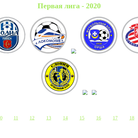
Первая лига - 2020
0
11
12
13
14
15
16
17
18