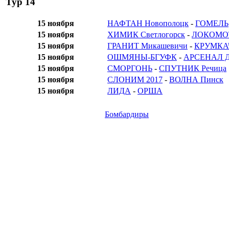
Тур 14
15 ноября
НАФТАН Новополоцк
-
ГОМЕЛЬ
15 ноября
ХИМИК Светлогорск
-
ЛОКОМОТ
15 ноября
ГРАНИТ Микашевичи
-
КРУМКА
15 ноября
ОШМЯНЫ-БГУФК
-
АРСЕНАЛ Д
15 ноября
СМОРГОНЬ
-
СПУТНИК Речица
15 ноября
СЛОНИМ 2017
-
ВОЛНА Пинск
15 ноября
ЛИДА
-
ОРША
Бомбардиры