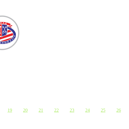
19
20
21
22
23
24
25
26