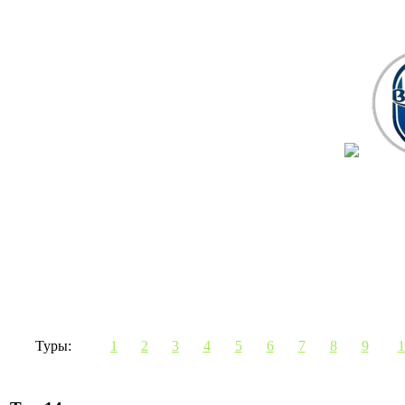
Туры:
1
2
3
4
5
6
7
8
9
1