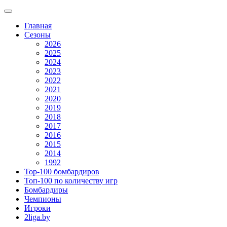
Главная
Сезоны
2026
2025
2024
2023
2022
2021
2020
2019
2018
2017
2016
2015
2014
1992
Top-100 бомбардиров
Топ-100 по количеству игр
Бомбардиры
Чемпионы
Игроки
2liga.by