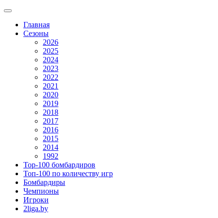
Главная
Сезоны
2026
2025
2024
2023
2022
2021
2020
2019
2018
2017
2016
2015
2014
1992
Top-100 бомбардиров
Топ-100 по количеству игр
Бомбардиры
Чемпионы
Игроки
2liga.by