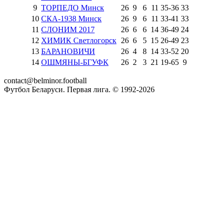
9
ТОРПЕДО Минск
26
9
6
11
35
-
36
33
10
СКА-1938 Минск
26
9
6
11
33
-
41
33
11
СЛОНИМ 2017
26
6
6
14
36
-
49
24
12
ХИМИК Светлогорск
26
6
5
15
26
-
49
23
13
БАРАНОВИЧИ
26
4
8
14
33
-
52
20
14
ОШМЯНЫ-БГУФК
26
2
3
21
19
-
65
9
contact@belminor.football
Футбол Беларуси. Первая лига. © 1992-
2026