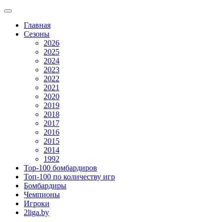
Главная
Сезоны
2026
2025
2024
2023
2022
2021
2020
2019
2018
2017
2016
2015
2014
1992
Top-100 бомбардиров
Топ-100 по количеству игр
Бомбардиры
Чемпионы
Игроки
2liga.by